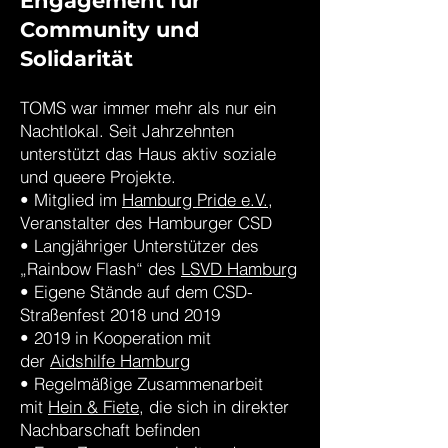
Engagement für
Community und
Solidarität
TOMS war immer mehr als nur ein
Nachtlokal. Seit Jahrzehnten
unterstützt das Haus aktiv soziale
und queere Projekte.
• Mitglied im
Hamburg Pride e.V.
,
Veranstalter des Hamburger CSD
• Langjähriger Unterstützer des
„Rainbow Flash“ des
LSVD Hamburg
• Eigene Stände auf dem CSD-
Straßenfest 2018 und 2019
• 2019 in Kooperation mit
der
Aidshilfe Hamburg
• Regelmäßige Zusammenarbeit
mit
Hein & Fiete
, die sich in direkter
Nachbarschaft befinden