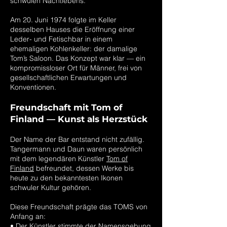
schwulen Nachtlebens.
Am 20. Juni 1974 folgte im Keller
desselben Hauses die Eröffnung einer
Leder- und Fetischbar in einem
ehemaligen Kohlenkeller: der damalige
Tom’s Saloon. Das Konzept war klar — ein
kompromissloser Ort für Männer, frei von
gesellschaftlichen Erwartungen und
Konventionen.
Freundschaft mit Tom of
Finland — Kunst als Herzstück
Der Name der Bar entstand nicht zufällig.
Tangermann und Daun waren persönlich
mit dem legendären Künstler
Tom of
Finland
befreundet, dessen Werke bis
heute zu den bekanntesten Ikonen
schwuler Kultur gehören.
Diese Freundschaft prägte das TOMS von
Anfang an:
• Der Künstler stimmte der Namensgebung