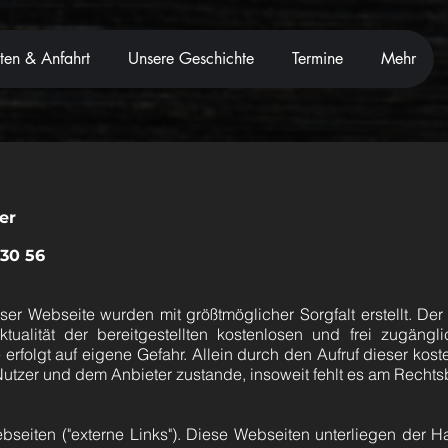
ten & Anfahrt
Unsere Geschichte
Termine
Mehr
er
 30 56
ser Webseite wurden mit größtmöglicher Sorgfalt erstellt. De
tualität der bereitgestellten kostenlosen und frei zugängl
rfolgt auf eigene Gefahr. Allein durch den Aufruf dieser kost
Nutzer und dem Anbieter zustande, insoweit fehlt es am Rechts
eiten ("externe Links"). Diese Webseiten unterliegen der Haf