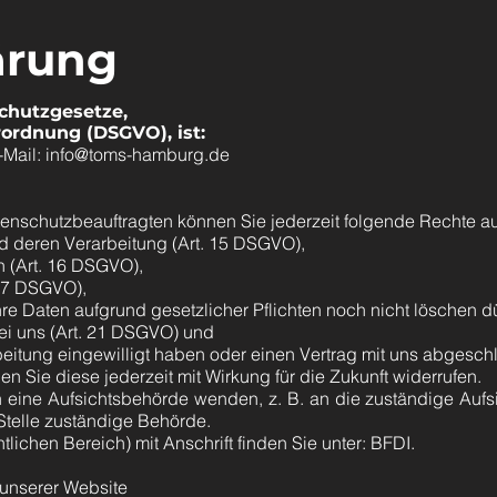
ärung
schutzgesetze,
ordnung (DSGVO), ist:
-Mail:
info@toms-hamburg.de
nschutzbeauftragten können Sie jederzeit folgende Rechte a
d deren Verarbeitung (Art. 15 DSGVO),
 (Art. 16 DSGVO),
 17 DSGVO),
re Daten aufgrund gesetzlicher Pflichten noch nicht löschen d
ei uns (Art. 21 DSGVO) und
rbeitung eingewilligt haben oder einen Vertrag mit uns abgesc
en Sie diese jederzeit mit Wirkung für die Zukunft widerrufen.
n eine Aufsichtsbehörde wenden, z. B. an die zuständige Auf
 Stelle zuständige Behörde.
tlichen Bereich) mit Anschrift finden Sie unter: BFDI.
 unserer Website