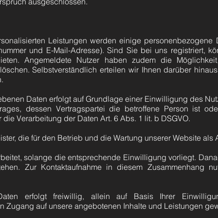
derspruch ausgeschlossen.
ersonalisierten Leistungen werden einige personenbezogene 
ummer und E-Mail-Adresse). Sind Sie bei uns registriert, kö
anbieten. Angemeldete Nutzer haben zudem die Möglichkeit
schen. Selbstverständlich erteilen wir Ihnen darüber hinaus
.
benen Daten erfolgt auf Grundlage einer Einwilligung des Nutze
trages, dessen Vertragspartei die betroffene Person ist ode
die Verarbeitung der Daten Art. 6 Abs. 1 lit. b DSGVO.
ster, die für den Betrieb und die Wartung unserer Website als A
tet, solange die entsprechende Einwilligung vorliegt. Danac
stehen. Zur Kontaktaufnahme in diesem Zusammenhang nu
.
ten erfolgt freiwillig, allein auf Basis Ihrer Einwillig
n Zugang auf unsere angebotenen Inhalte und Leistungen ge