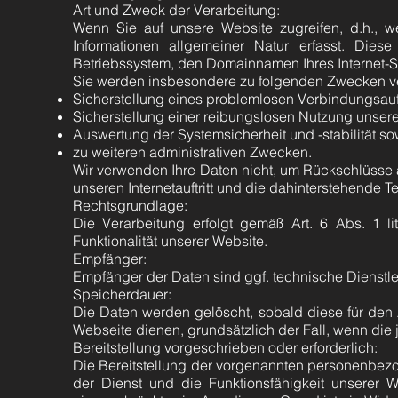
Art und Zweck der Verarbeitung:
Wenn Sie auf unsere Website zugreifen, d.h., we
Informationen allgemeiner Natur erfasst. Dies
Betriebssystem, den Domainnamen Ihres Internet-Se
Sie werden insbesondere zu folgenden Zwecken ve
Sicherstellung eines problemlosen Verbindungsau
Sicherstellung einer reibungslosen Nutzung unsere
Auswertung der Systemsicherheit und -stabilität so
zu weiteren administrativen Zwecken.
Wir verwenden Ihre Daten nicht, um Rückschlüsse au
unseren Internetauftritt und die dahinterstehende T
Rechtsgrundlage:
Die Verarbeitung erfolgt gemäß Art. 6 Abs. 1 l
Funktionalität unserer Website.
Empfänger:
Empfänger der Daten sind ggf. technische Dienstlei
Speicherdauer:
Die Daten werden gelöscht, sobald diese für den Z
Webseite dienen, grundsätzlich der Fall, wenn die j
Bereitstellung vorgeschrieben oder erforderlich:
Die Bereitstellung der vorgenannten personenbezo
der Dienst und die Funktionsfähigkeit unserer 