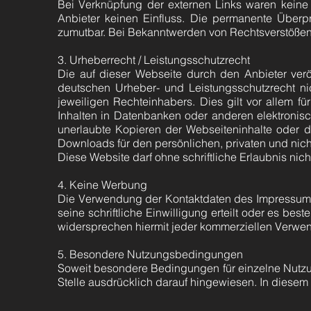
Bei Verknüpfung der externen Links waren keine Re
Anbieter keinen Einfluss. Die permanente Überpr
zumutbar. Bei Bekanntwerden von Rechtsverstößen 
3. Urheberrecht / Leistungsschutzrecht
Die auf dieser Webseite durch den Anbieter verö
deutschen Urheber- und Leistungsschutzrecht ni
jeweiligen Rechteinhabers. Dies gilt vor allem f
Inhalten in Datenbanken oder anderen elektronis
unerlaubte Kopieren der Webseiteninhalte oder de
Downloads für den persönlichen, privaten und nich
Diese Website darf ohne schriftliche Erlaubnis nich
4. Keine Werbung
Die Verwendung der Kontaktdaten des Impressums 
seine schriftliche Einwilligung erteilt oder es be
widersprechen hiermit jeder kommerziellen Verwe
5. Besondere Nutzungsbedingungen
Soweit besondere Bedingungen für einzelne Nutz
Stelle ausdrücklich darauf hingewiesen. In diesem