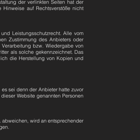
altung der verlinkten Seiten hat der
e Hinweise auf Rechtsverstöße nicht
 und Leistungsschutzrecht. Alle vom
ichen Zustimmung des Anbieters oder
ng, Verarbeitung bzw. Wiedergabe von
tter als solche gekennzeichnet. Das
glich die Herstellung von Kopien und
es sei denn der Anbieter hatte zuvor
auf dieser Website genannten Personen
. abweichen, wird an entsprechender
gen.