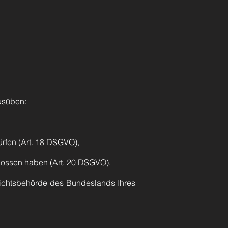
usüben:
ürfen (Art. 18 DSGVO),
hlossen haben (Art. 20 DSGVO).
sichtsbehörde des Bundeslands Ihres