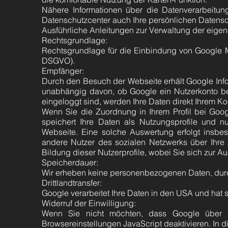
Nähere Informationen über die Datenverarbeitu
Datenschutzcenter auch Ihre persönlichen Datensc
Ausführliche Anleitungen zur Verwaltung der eige
Rechtsgrundlage:
Rechtsgrundlage für die Einbindung von Google Ma
DSGVO).
Empfänger:
Durch den Besuch der Webseite erhält Google Info
unabhängig davon, ob Google ein Nutzerkonto bere
eingeloggt sind, werden Ihre Daten direkt Ihrem K
Wenn Sie die Zuordnung in Ihrem Profil bei Goo
speichert Ihre Daten als Nutzungsprofile und n
Webseite. Eine solche Auswertung erfolgt insbe
andere Nutzer des sozialen Netzwerks über Ihre A
Bildung dieser Nutzerprofile, wobei Sie sich zur
Speicherdauer:
Wir erheben keine personenbezogenen Daten, dur
Drittlandtransfer:
Google verarbeitet Ihre Daten in den USA und hat
Widerruf der Einwilligung:
Wenn Sie nicht möchten, dass Google über uns
Browsereinstellungen JavaScript deaktivieren. In 