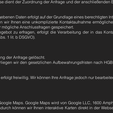
iese dient der Zuordnung der Anfrage und der anschließenden
ebenen Daten erfolgt auf der Grundlage eines berechtigten Inter
ten wir Ihnen eine unkomplizierte Kontaktaufnahme ermöglic
r mögliche Anschlussfragen gespeichert.
gebot zu erfragen, erfolgt die Verarbeitung der in das Kon
bs. 1 lit. b DSGVO).
ng der Anfrage gelöscht.
erliegen wir den gesetzlichen Aufbewahrungsfristen nach HGB
folgt freiwillig. Wir können Ihre Anfrage jedoch nur bearbeite
 Google Maps. Google Maps wird von Google LLC, 1600 Amphi
urch können wir Ihnen interaktive Karten direkt in der Webs