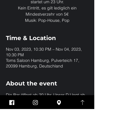
startet um 23 Uhr.
Kein Eintritt, es gilt lediglich ein
Mindestverzehr von 5€
Musik: Pop-House, Pop
Time & Location
Nov 03, 2023, 10:30 PM – Nov 04, 2023,
10:30 PM
Toms Saloon Hamburg, Pulverteich 17,
20099 Hamburg, Deutschland
About the event
Die Bar öffnet ab 20 Uhr. Unser DJ legt ab 
23 Uhr in der Club Gallery auf.
Share this event