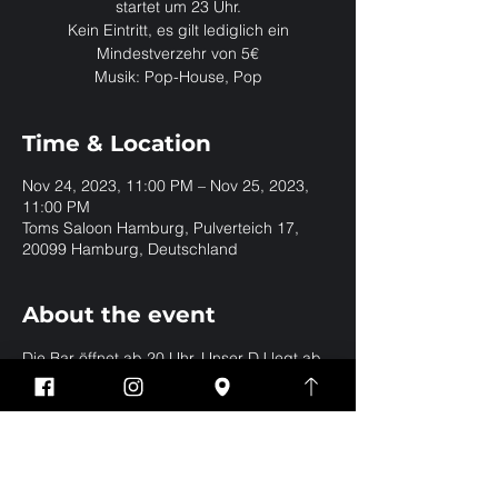
startet um 23 Uhr.
Kein Eintritt, es gilt lediglich ein
Mindestverzehr von 5€
Musik: Pop-House, Pop
Time & Location
Nov 24, 2023, 11:00 PM – Nov 25, 2023,
11:00 PM
Toms Saloon Hamburg, Pulverteich 17,
20099 Hamburg, Deutschland
About the event
Die Bar öffnet ab 20 Uhr. Unser DJ legt ab 
23 Uhr in der Club Gallery auf.
Share this event