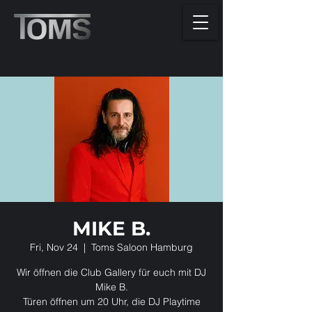
MIKE B.
Fri, Nov 24
  |  
Toms Saloon Hamburg
Wir öffnen die Club Gallery für euch mit DJ
Mike B.
Türen öffnen um 20 Uhr, die DJ Playtime