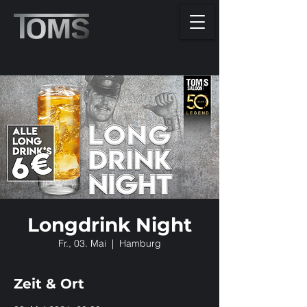
Longdrink Night
Fr., 03. Mai
  |  
Hamburg
Zeit & Ort