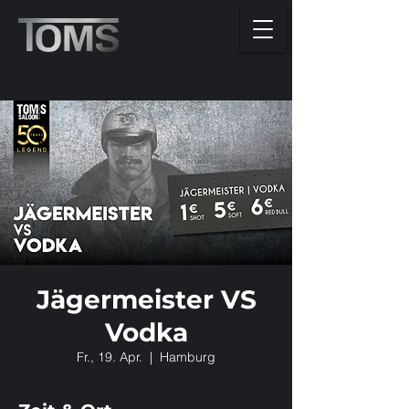
Jägermeister VS
Vodka
Fr., 19. Apr.
  |  
Hamburg