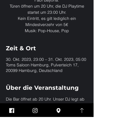
Fabi Bayona.
Türen öffnen um 20 Uhr, die DJ Playtime
startet um 23:00 Uhr.
Kein Eintritt, es gilt lediglich ein
Mindestverzehr von 5€
Musik: Pop-House, Pop
Zeit & Ort
30. Okt. 2023, 23:00 – 31. Okt. 2023, 05:00
Toms Saloon Hamburg, Pulverteich 17,
20099 Hamburg, Deutschland
Über die Veranstaltung
Die Bar öffnet ab 20 Uhr. Unser DJ legt ab 
23:59 Uhr in der Club Gallery auf.
Diese Veranstaltung
teilen