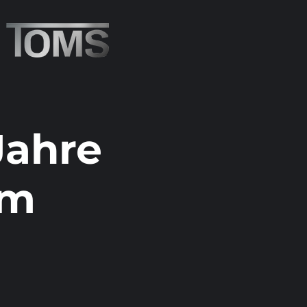
Jahre
um