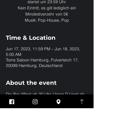
startet um 23:59 Uhr.
Kein Eintritt, es gilt lediglich ein
Mindestverzehr von 5€
Musik: Pop-House, Pop
Time & Location
Jun 17, 2023, 11:59 PM – Jun 18, 2023,
5:00 AM
Toms Saloon Hamburg, Pulverteich 17,
20099 Hamburg, Deutschland
About the event
Die Bar öffnet ab 20 Uhr. Unser DJ legt ab 
23:59 Uhr in der Club Gallery auf.
Share this event