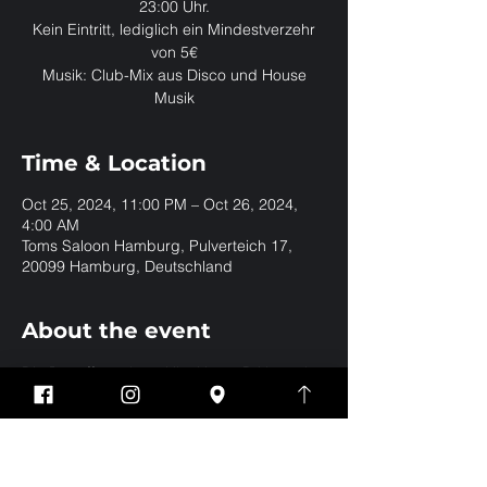
23:00 Uhr.
Kein Eintritt, lediglich ein Mindestverzehr
von 5€
Musik: Club-Mix aus Disco und House
Musik
Time & Location
Oct 25, 2024, 11:00 PM – Oct 26, 2024,
4:00 AM
Toms Saloon Hamburg, Pulverteich 17,
20099 Hamburg, Deutschland
About the event
Die Bar öffnet ab 20 Uhr. Unser DJ legt ab 
23:00 Uhr in der Club Gallery auf.
Share this event