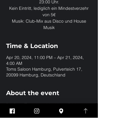
23:00 Uhr.
Kein Eintritt, lediglich ein Mindestverzehr
von 5€
Musik: Club-Mix aus Disco und House
Musik
Time & Location
Apr 20, 2024, 11:00 PM – Apr 21, 2024,
4:00 AM
Toms Saloon Hamburg, Pulverteich 17,
20099 Hamburg, Deutschland
About the event
Die Bar öffnet ab 20 Uhr. Unser DJ legt ab 
23:00 Uhr in der Club Gallery auf.
Share this event