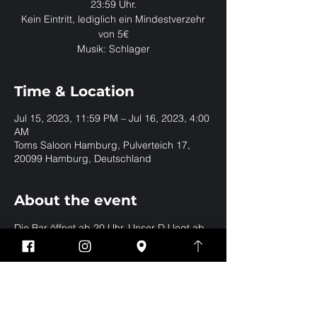
23:59 Uhr.
Kein Eintritt, lediglich ein Mindestverzehr
von 5€
Musik: Schlager
Time & Location
Jul 15, 2023, 11:59 PM – Jul 16, 2023, 4:00
AM
Toms Saloon Hamburg, Pulverteich 17,
20099 Hamburg, Deutschland
About the event
Die Bar öffnet ab 20 Uhr. Unser DJ legt ab 
23:59 Uhr in der Club Gallery auf.
Share this event