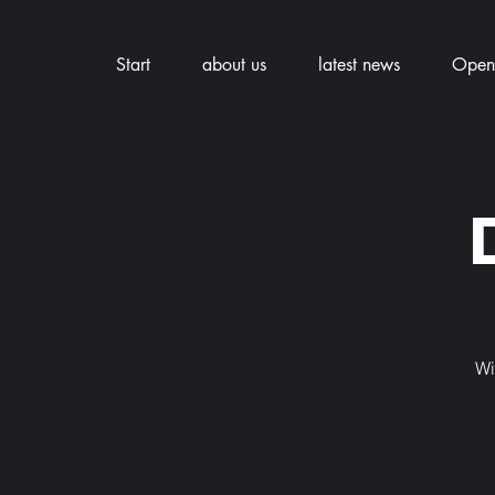
Start
about us
latest news
Openi
Wi