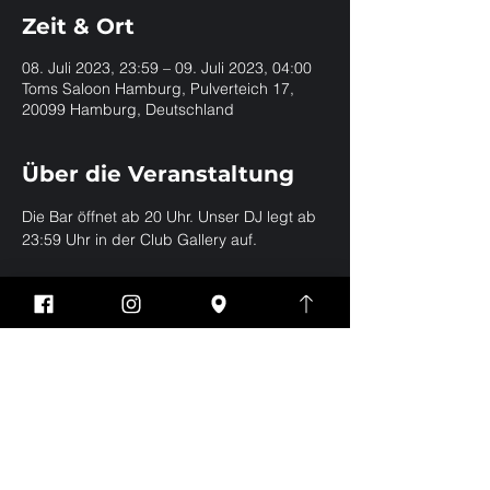
Zeit & Ort
08. Juli 2023, 23:59 – 09. Juli 2023, 04:00
Toms Saloon Hamburg, Pulverteich 17,
20099 Hamburg, Deutschland
Über die Veranstaltung
Die Bar öffnet ab 20 Uhr. Unser DJ legt ab 
23:59 Uhr in der Club Gallery auf.
Diese Veranstaltung
teilen
Impressum
Datenschutz