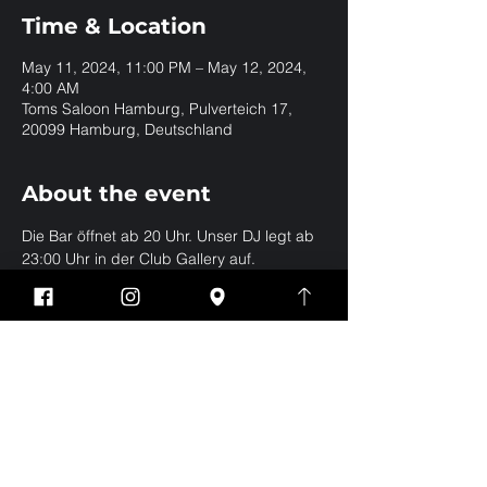
Time & Location
May 11, 2024, 11:00 PM – May 12, 2024,
4:00 AM
Toms Saloon Hamburg, Pulverteich 17,
20099 Hamburg, Deutschland
About the event
Die Bar öffnet ab 20 Uhr. Unser DJ legt ab 
23:00 Uhr in der Club Gallery auf.
Share this event
Impressum
Datenschutz