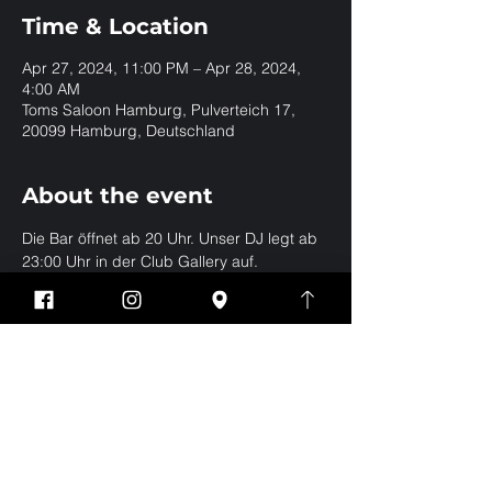
Time & Location
Apr 27, 2024, 11:00 PM – Apr 28, 2024,
4:00 AM
Toms Saloon Hamburg, Pulverteich 17,
20099 Hamburg, Deutschland
About the event
Die Bar öffnet ab 20 Uhr. Unser DJ legt ab 
23:00 Uhr in der Club Gallery auf.
Share this event
Impressum
Datenschutz