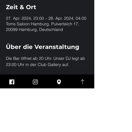
Zeit & Ort
27. Apr. 2024, 23:00 – 28. Apr. 2024, 04:00
Toms Saloon Hamburg, Pulverteich 17,
20099 Hamburg, Deutschland
Über die Veranstaltung
Die Bar öffnet ab 20 Uhr. Unser DJ legt ab 
23:00 Uhr in der Club Gallery auf.
Diese Veranstaltung
teilen
Impressum
Datenschutz