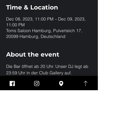
Time & Location
Dec 08, 2023, 11:00 PM – Dec 09, 2023,
11:00 PM
Toms Saloon Hamburg, Pulverteich 17,
20099 Hamburg, Deutschland
About the event
Die Bar öffnet ab 20 Uhr. Unser DJ legt ab 
23:59 Uhr in der Club Gallery auf.
Share this event
Impressum
Datenschutz