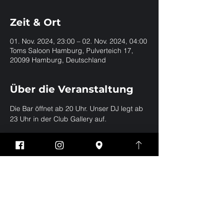
Zeit & Ort
01. Nov. 2024, 23:00 – 02. Nov. 2024, 04:00
Toms Saloon Hamburg, Pulverteich 17,
20099 Hamburg, Deutschland
Über die Veranstaltung
Die Bar öffnet ab 20 Uhr. Unser DJ legt ab 
23 Uhr in der Club Gallery auf.
Diese Veranstaltung
teilen