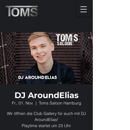
DJ AroundElias
Fr., 01. Nov.
  |  
Toms Saloon Hamburg
Wir öffnen die Club Gallery für euch mit DJ
AroundElias!
Playtime startet um 23 Uhr.