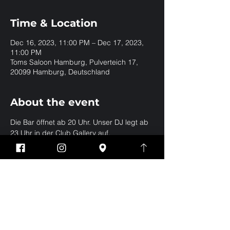
Time & Location
Dec 16, 2023, 11:00 PM – Dec 17, 2023,
11:00 PM
Toms Saloon Hamburg, Pulverteich 17,
20099 Hamburg, Deutschland
About the event
Die Bar öffnet ab 20 Uhr. Unser DJ legt ab 
23 Uhr in der Club Gallery auf.
Share this event