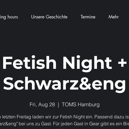
ng hours
Unsere Geschichte
Termine
Mehr
Fetish Night +
Schwarz&eng
Fri, Aug 28
  |  
TOMS Hamburg
 letzten Freitag laden wir zur Fetish Night ein. Passend dazu is
rz&eng" bei uns zu Gast. Für jeden Gast in Gear gibt es ein Bie